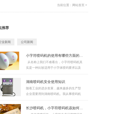
当前位置：
网站首页
>
点推荐
行业新闻
公司新闻
小字符喷码机的使用有哪些方面的优势？
从名称上我们不难看出，小字符喷码机其
实是一种比较适用于小字体喷码要求以及
特殊小字符打印环境之...
湖南喷码机安全使用知识
随着工业的进步发展，越来越多的生产型
企业需要用到湖南喷码机。我从事喷码机
行业多年，借微信平台向各位朋...
长沙喷码机，小字符喷码机该如何保养？