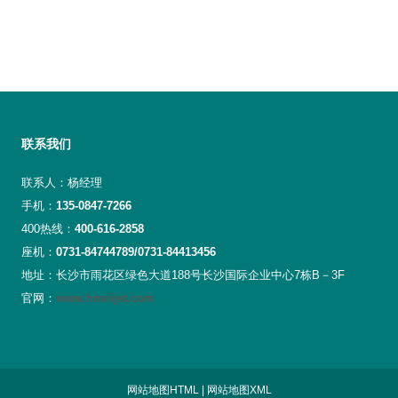
联系我们
联系人：杨经理
手机：
135-0847-7266
400热线：
400-616-2858
座机：
0731-84744789/0731-84413456
地址：长沙市雨花区绿色大道188号长沙国际企业中心7栋B－3F
官网：
www.hnviijet.com
网站地图HTML
|
网站地图XML