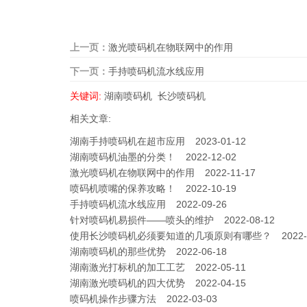
上一页：
激光喷码机在物联网中的作用
下一页：
手持喷码机流水线应用
关键词:
湖南喷码机
长沙喷码机
相关文章:
湖南手持喷码机在超市应用
2023-01-12
湖南喷码机油墨的分类！
2022-12-02
激光喷码机在物联网中的作用
2022-11-17
喷码机喷嘴的保养攻略！
2022-10-19
手持喷码机流水线应用
2022-09-26
针对喷码机易损件——喷头的维护
2022-08-12
使用长沙喷码机必须要知道的几项原则有哪些？​
2022-
湖南喷码机的那些优势
2022-06-18
湖南激光打标机的加工工艺
2022-05-11
湖南激光喷码机的四大优势
2022-04-15
喷码机操作步骤方法
2022-03-03