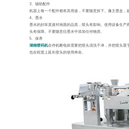
3、辅助配件
机器上每一个配件都有其用途，不要随意拆下。像主墨盒，
4、墨水
墨水的好坏直接对画面的品质，喷头有影响。使用设备生产
头有保障。不要随意往墨水中添加任何物质。
5、保养
湖南
喷码机
在停机断电前需要把喷头清洗干净，并把喷头置
也在程度上延长喷头的使用寿命。