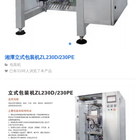
湘潭立式包装机ZL230D/230PE
包装机
已有3166人浏览了本产品