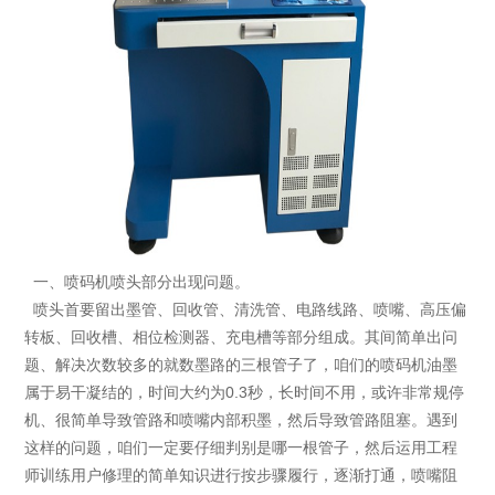
一、喷码机喷头部分出现问题。
喷头首要留出墨管、回收管、清洗管、电路线路、喷嘴、高压偏
转板、回收槽、相位检测器、充电槽等部分组成。其间简单出问
题、解决次数较多的就数墨路的三根管子了，咱们的喷码机油墨
属于易干凝结的，时间大约为0.3秒，长时间不用，或许非常规停
机、很简单导致管路和喷嘴内部积墨，然后导致管路阻塞。遇到
这样的问题，咱们一定要仔细判别是哪一根管子，然后运用工程
师训练用户修理的简单知识进行按步骤履行，逐渐打通，喷嘴阻