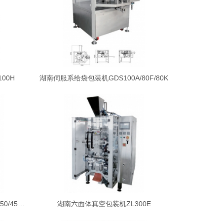
00H
湖南伺服系给袋包装机GDS100A/80F/80K
湖南立式包装机ZL350/350PE/ZL450/450PE（横封伺服）
湖南六面体真空包装机ZL300E