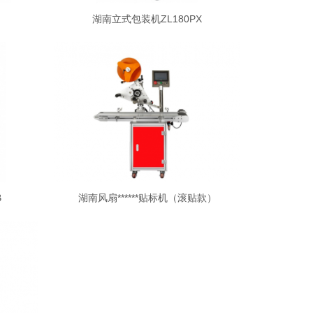
湖南立式包装机ZL180PX
B
湖南风扇******贴标机（滚贴款）