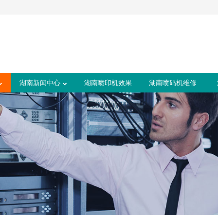
湖南新闻中心
湖南喷印机效果
湖南喷码机维修