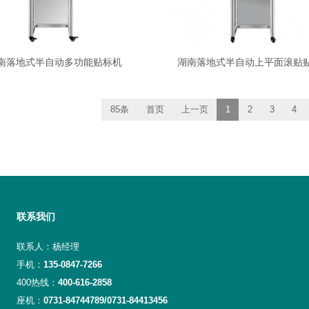
南落地式半自动多功能贴标机
湖南落地式半自动上平面滚贴
85条
首页
上一页
1
2
3
4
联系我们
联系人：杨经理
手机：
135-0847-7266
400热线：
400-616-2858
座机：
0731-84744789/0731-84413456