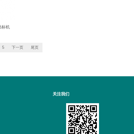
贴标机
5
下一页
尾页
关注我们