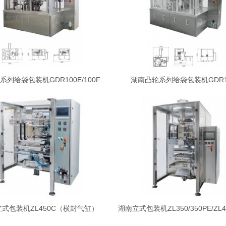
湖南凸轮系列给袋包装机GDR100E/100F/100K
湖南凸轮系列给袋包装机GDR1
式包装机ZL450C（横封气缸）