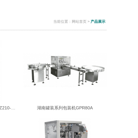
当前位置：
网站首页
>
产品展示
湖南伺服系列真空给袋包装机GDSZ210-0810
湖南罐装系列包装机GPR80A