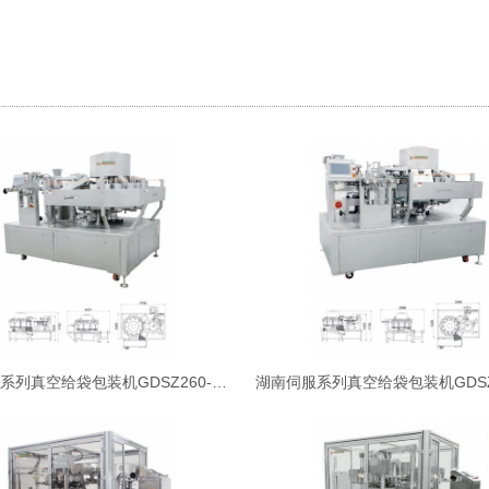
湖南伺服系列真空给袋包装机GDSZ260-0810