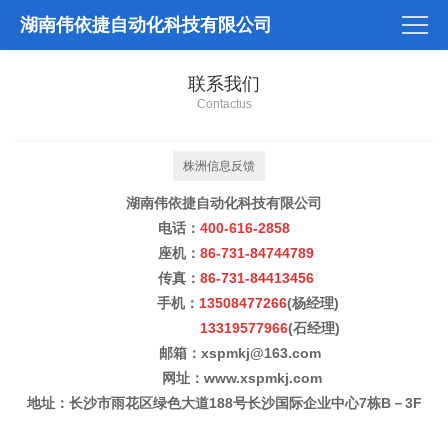
湖南伟依捷自动化科技有限公司
联系我们
Contactus
株洲信息反馈
湖南伟依捷自动化科技有限公司
电话：
400-616-2858
座机：
86-731-84744789
传真：
86-731-84413456
手机：
13508477266
(杨经理)
13319577966
(石经理)
邮箱：xspmkj@163.com
网址：www.xspmkj.com
地址：长沙市雨花区绿色大道188号长沙国际企业中心7栋B－3F