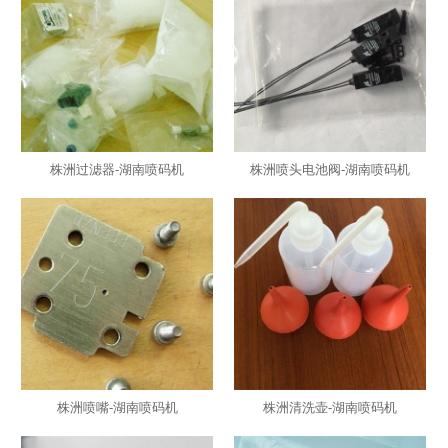
株洲过滤器-湖南喷码机
株洲喷头电池阀-湖南喷码机
株洲喷嘴-湖南喷码机
株洲清洗壶-湖南喷码机