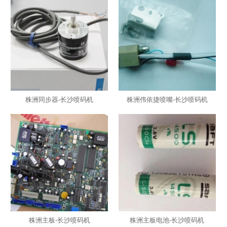
株洲同步器-长沙喷码机
株洲伟依捷喷嘴-长沙喷码机
株洲主板-长沙喷码机
株洲主板电池-长沙喷码机