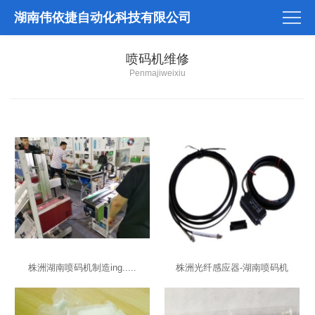
湖南伟依捷自动化科技有限公司
喷码机维修
Penmajiweixiu
株洲湖南喷码机制造ing.....
株洲光纤感应器-湖南喷码机