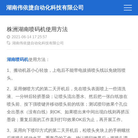
湖南伟依捷自动化科技有限公司
株洲湖南喷码机使用方法
2021-06-14 17:25:57
湖南伟依捷自动化科技有限公司
湖南喷码机
使用方法：
1、搬动机器小心轻放，上电后不能带电拔插喷头线以免烧毁喷
头。
2、采用侧喷方式的第二天开机后，先在喷头表面喷上一些清洗
液、一分钟后轻挤墨袋；让喷头流出墨水、然后把一张白纸放在
喷头前、按下强喷键并移动喷头前的纸张；测试喷印效果个孔位
全出墨水（没有白线）则OK、如果喷出来中间出现白线则再挤压
墨袋；重复后面的工作直到打印效果OK后为止，再开展工作。
3、采用向下喷印方式的第二天开机后，松喷头夹块上的手柄螺丝