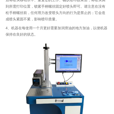
后将喷头移动水平、重复②的工作、确认喷印效果后；将喷头调
到所需打印位置，锁紧手柄螺丝固定好喷头即可。请注意在没有
松手柄螺丝前，任何用力改变喷头方向的行为是禁止的；它会造
成喷头紧固不紧，影响喷印质量。
4、机器在每使用一个月更好需要加润滑油的地方加油，以便机器
保持在良好的状态。