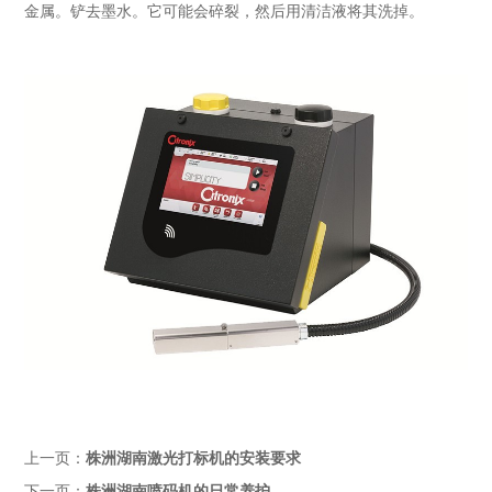
金属。铲去墨水。它可能会碎裂，然后用清洁液将其洗掉。
上一页：
株洲湖南激光打标机的安装要求
下一页：
株洲湖南喷码机的日常养护