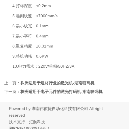
4.打标深度：≤0.2mm
5.雕刻线速：≤7000mm/s
6.朂小线宽：0.1mm
7.朂小字符：0.4mm
8.重复精度：±0.01mm
9.整机功耗：0.6KW
10.电力需求：220V/单相/50HZ/3A
上一页：
株洲适用于建材行业的激光机-湖南喷码机
下一页：
株洲适用于电子元件的激光打码机-湖南喷码机
Powered by
湖南伟依捷自动化科技有限公司
All right
reserved
技术支持：汇航科技
湘ICP备19000914号-1