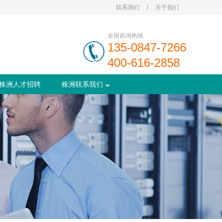
联系我们
关于我们
全国咨询热线
135-0847-7266
400-616-2858
株洲人才招聘
株洲联系我们