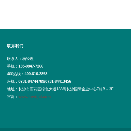
联系我们
联系人：杨经理
手机：
135-0847-7266
400热线：
400-616-2858
座机：
0731-84744789/0731-84413456
地址：长沙市雨花区绿色大道188号长沙国际企业中心7栋B－3F
官网：
www.hnviijet.com