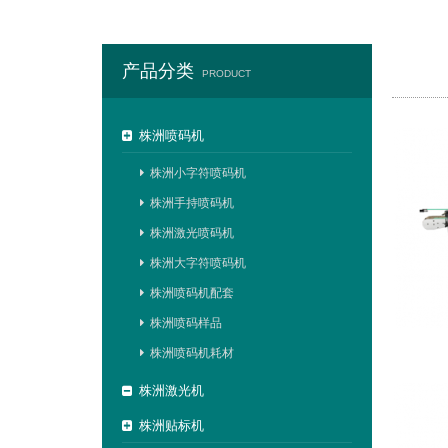
产品分类
PRODUCT
株洲喷码机
株洲小字符喷码机
株洲手持喷码机
株洲激光喷码机
株洲大字符喷码机
株洲喷码机配套
株洲喷码样品
株洲喷码机耗材
株洲激光机
株洲贴标机