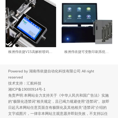
株洲伟依捷V1S高解析喷码机-湖南手持喷码机
株洲伟依捷可变数印刷系统--在线机-湖南手持喷码机
Powered by
湖南伟依捷自动化科技有限公司
All right
reserved
技术支持：汇航科技
湘ICP备19000914号-1
免责声明:本网站全力支持关于《中华人民共和国广告法》实施
的“极限化违禁词”相关规定，且已竭力规避使用“违禁词”。故即
日起凡本网站任意页面含有极限化及其他相关“违禁词”介绍的
文字或图片，一律非本网站主观意愿并即刻失效，不支持以任