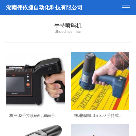
湖南伟依捷自动化科技有限公司
手持喷码机
Shouchipenmaji
株洲U2手持喷码机-湖南手持喷码机
株洲德国EBS-250-手持式扫描喷码机-湖南手持喷码机