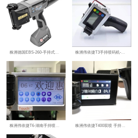
株洲德国EBS-260-手持式扫描喷码机-湖南手持喷码机
株洲伟依捷T3手持喷码机-湖南手持喷码机
株洲伟依捷T6-湖南手持喷码机
株洲伟依捷T400双喷 手持喷码机-湖南手持喷码机